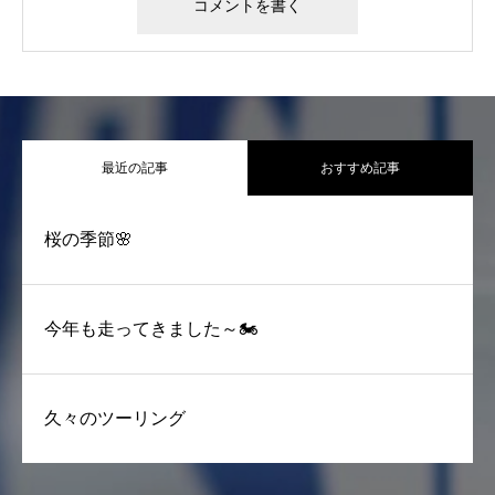
最近の記事
おすすめ記事
桜の季節🌸
今年も走ってきました～🏍
久々のツーリング