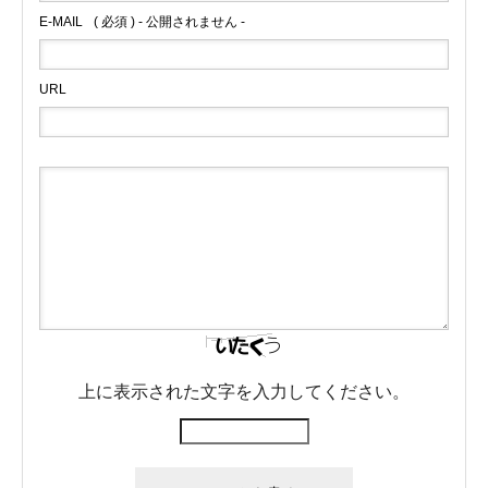
E-MAIL
( 必須 ) - 公開されません -
事業内容
URL
車両紹介
スタッフ紹介
女性ドライバーの1日に密着
求人のご案内
スタッフブログ
会社案内
上に表示された文字を入力してください。