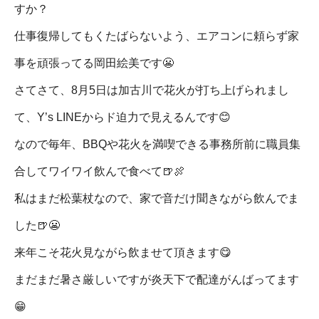
すか？
仕事復帰してもくたばらないよう、エアコンに頼らず家
事を頑張ってる岡田絵美です😬
さてさて、8月5日は加古川で花火が打ち上げられまし
て、Y’s LINEからド迫力で見えるんです😊
なので毎年、BBQや花火を満喫できる事務所前に職員集
合してワイワイ飲んで食べて🍺🍖
私はまだ松葉杖なので、家で音だけ聞きながら飲んでま
した🍺😬
来年こそ花火見ながら飲ませて頂きます😋
まだまだ暑さ厳しいですが炎天下で配達がんばってます
😁