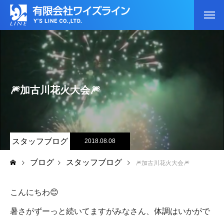
🎆加古川花火大会🎆
スタッフブログ
2018.08.08
ブログ
スタッフブログ
🎆加古川花火大会🎆
こんにちわ😊
暑さがずーっと続いてますがみなさん、体調はいかがで