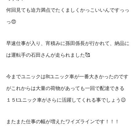
何回見ても迫力満点でたくましくかっこいいんですっっ
っ😍
早速仕事が入り、宵積みに孫田係長が行かれて、納品に
は運転手の石田さんが走られました🥰
今までユニックは8tユニック車が一番大きかったのです
がこれからは大量の荷物があっても一回で配達できる
１５tユニック車がさらに活躍してくれる事でしょう😉
またまた仕事の幅が増えたワイズラインです！！！