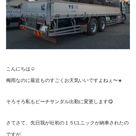
こんにちは☺️
梅雨なのに最近ものすごくお天気いいですよねぇ〜☀️
そろそろ私もビーチサンダル出勤に変更します😋
さてさて、先日我が社初の１５tユニックが納車されたの
ですが、