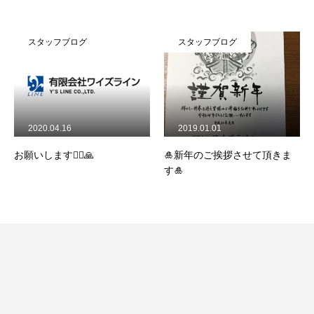
スタッフブログ
スタッフブログ
ホーム
ワイズラインについて
2020.04.16
2019.01.01
事業内容
お願いします🙇‍♀️🙏
🎍新年のご挨拶させて頂きま
車両紹介
す🎍
スタッフ紹介
女性ドライバーの1日に密着
求人のご案内
スタッフブログ