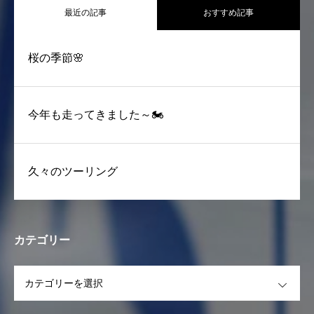
最近の記事
おすすめ記事
桜の季節🌸
今年も走ってきました～🏍
久々のツーリング
カテゴリー
OPEN