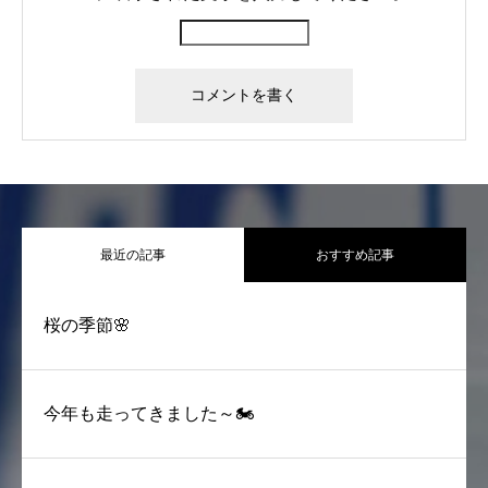
女性ドライバーの1日に密着
求人のご案内
スタッフブログ
会社案内
最近の記事
おすすめ記事
桜の季節🌸
今年も走ってきました～🏍