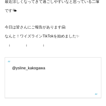
最近涼しくなってきて過ごしやすいなと思っている二塚
です🌤️
今日は皆さんにご報告があります🤗
なんと！ワイズラインTikTokを始めました✨
↓ ↓ ↓
@ysline_kakogawa