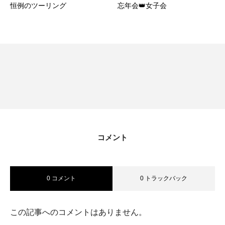
恒例のツーリング
忘年会👑女子会
コメント
0 コメント
0 トラックバック
この記事へのコメントはありません。