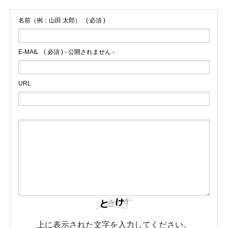
名前（例：山田 太郎）
( 必須 )
E-MAIL
( 必須 ) - 公開されません -
URL
ホーム
ワイズラインについて
事業内容
車両紹介
スタッフ紹介
上に表示された文字を入力してください。