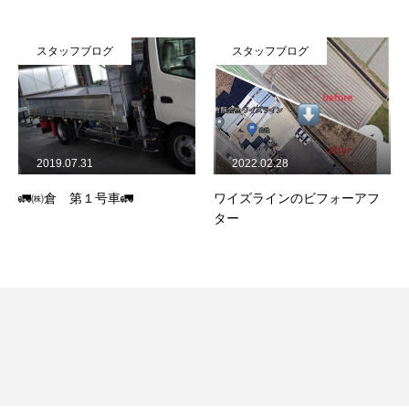
スタッフブログ
スタッフブログ
2019.07.31
2022.02.28
🚛㈱倉 第１号車🚛
ワイズラインのビフォーアフ
ター