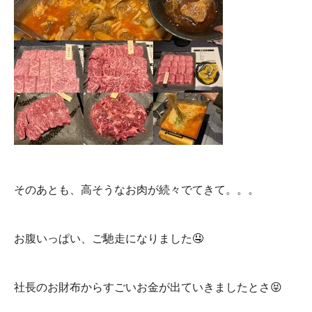
そのあとも、高そうなお肉が続々でてきて。。。
お腹いっぱい、ご馳走になりました🤤
社長のお財布からすごいお金が出ていきましたとさ😝