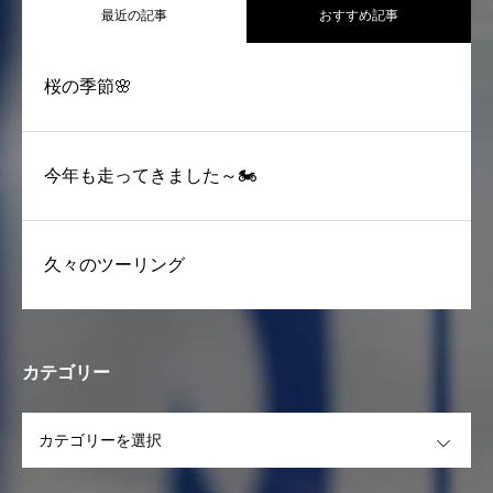
最近の記事
おすすめ記事
桜の季節🌸
今年も走ってきました～🏍
久々のツーリング
カテゴリー
OPEN