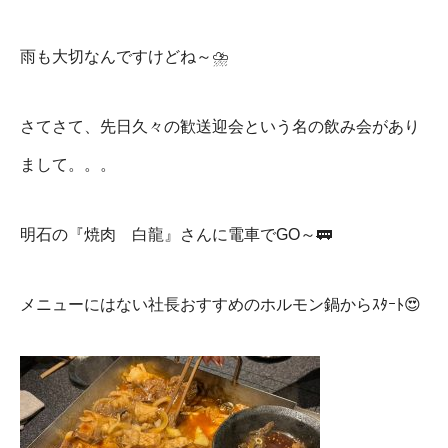
雨も大切なんですけどね～⛈️
さてさて、先日久々の歓送迎会という名の飲み会があり
まして。。。
明石の『焼肉 白龍』さんに電車でGO～🚃
メニューにはない社長おすすめのホルモン鍋からｽﾀｰﾄ😍